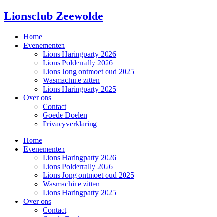
Lionsclub Zeewolde
Home
Evenementen
Lions Haringparty 2026
Lions Polderrally 2026
Lions Jong ontmoet oud 2025
Wasmachine zitten
Lions Haringparty 2025
Over ons
Contact
Goede Doelen
Privacyverklaring
Home
Evenementen
Lions Haringparty 2026
Lions Polderrally 2026
Lions Jong ontmoet oud 2025
Wasmachine zitten
Lions Haringparty 2025
Over ons
Contact